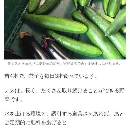
長ナスときゅうりは夏野菜の定番。家庭菜園で必ず３株ずつは作ります。
苗4本で、茄子を毎日3本食べています。
ナスは、長く、たくさん取り続けることができる野
菜です。
水を上げる環境と、誘引する道具さえあれば、あと
は定期的に肥料をあげると