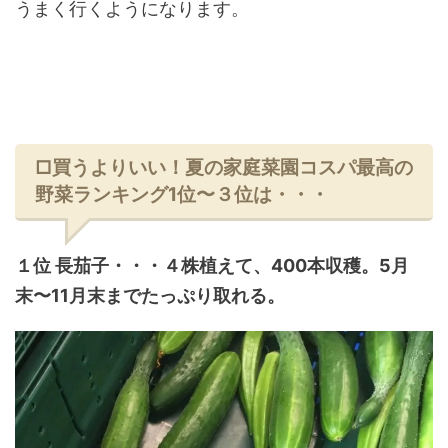
うまく行くようになります。
□買うよりいい！夏の家庭菜園コスパ最高の
野菜ランキング1位〜３位は・・・
１位 長茄子・・・４株植えて、400本収穫。5月
末〜11月末までたっぷり取れる。