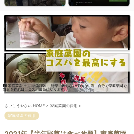
家庭菜園でコスパ最高の、野菜に困らない憧れの生活。自分で家庭菜園で
野菜を作れば、コスパ最高になります。
さいこうやさい HOME
>
家庭菜園の費用
>
家庭菜園の費用
2021年【半年野菜は食べ放題】家庭菜園