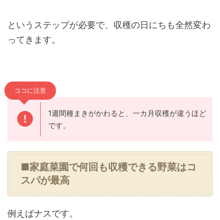
というステップが必要で、収穫の日にちも全然変わ
ってきます。
ココに注意
1週間種まきがかわると、一カ月収穫が違うほど
です。
■家庭菜園で何回も収穫できる野菜はコ
スパが最高
例えばナスです。