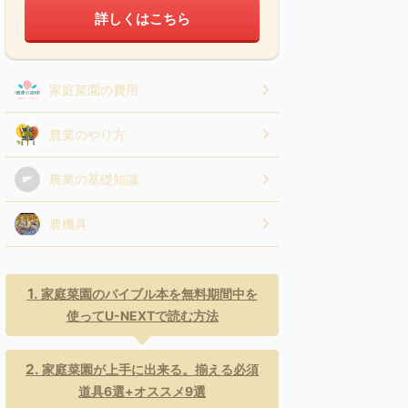
詳しくはこちら
家庭菜園の費用
農業のやり方
農業の基礎知識
農機具
家庭菜園のバイブル本を無料期間中を
使ってU-NEXTで読む方法
家庭菜園が上手に出来る。揃える必須
道具6選+オススメ9選