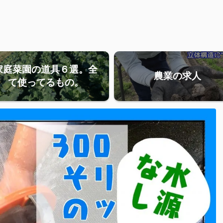
家庭菜園の道具６選。全
農業の求人
て使ってるもの。