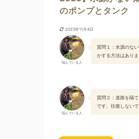
のポンプとタンク
2023年11月4日
質問１：水源のない
かする方法はありま
悩んでいる人
質問２：道路を隔て
です。往復しないで
悩んでいる人