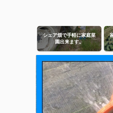
シェア畑で手軽に家庭菜
園出来ます。