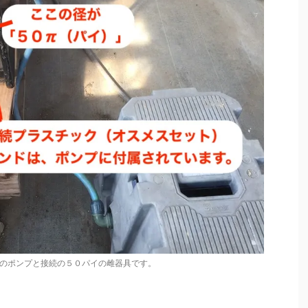
パイのポンプと接続の５０パイの雌器具です。