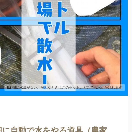
畑に水源がない。そんなときはこのセット。どこでも水がかけれます
い畑に自動で水をやる道具（農家