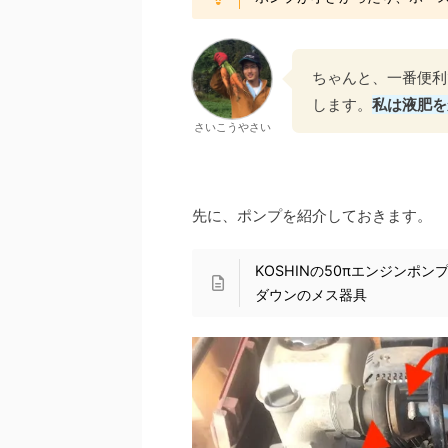
ちゃんと、一番便利
します。
私は液肥を
さいこうやさい
先に、ポンプを紹介しておきます。
KOSHINの50πエンジンポ
ダウンのメス器具