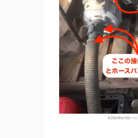
KOSHINの50