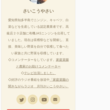
さいこうやさい
愛知県知多半島でニンジン、キャベツ、白
菜などを生産している認定農業者です。高
級店２０店舗に有機JASニンジンを出荷して
いました。現在は収穫祭などを開催し、直
接、美味しい野菜を自分で収穫して食べた
い家族と共に野菜を収穫しています。
◇コメンテーターをしています。
家庭菜園
と農家のお助けコメンテーター
◇
テレビ出演しました。
◇好評のラジオ番組を放送中
「家庭菜園の
聞きながらラジオ 月刊さいこうやさい」