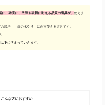
楽に、確実に、故障や破損に耐える品質の道具が」
使えま
苗の栽培」「畑の水やり」に両方使える道具です。
が、
万円以下に薄まっていきます。
こんな方におすすめ