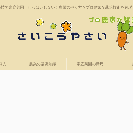
の技で家庭菜園！しっぱいしない！農業のやり方をプロ農家が栽培技術を解説
り方
農業の基礎知識
家庭菜園の費用