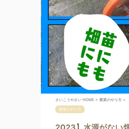
さいこうやさい HOME
>
農業のやり方
>
農業のやり方
2023】水源がな