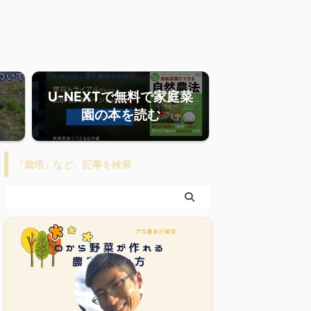
U-NEXTで無料で家庭菜
園の本を読む
「栽培」など、記事を検索