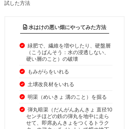
試した方法
水はけの悪い畑にやってみた方法
緑肥で、繊維を増やしたり、硬盤層
（こうばんそう：水の浸透しない、
硬い層のこと）の破壊
もみがらをいれる
土壌改良材をいれる
明渠（めいきょ 溝のこと）を掘る
弾丸暗渠（だんがんあんきょ 直径10
センチほどの鉄の弾丸を地中に走ら
せて、即席あんきょをつくるトラク