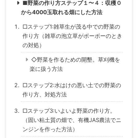
■野菜の作り方ステップ１〜４：収穫０
から4000玉取れる畑にした方法
□ステップ1:雑草生が茂る中での野菜の
作り方（雑草の泡立草がボーボーのとき
の対処）
◇野菜を作るための開墾。草刈機を
楽に扱う方法
□ステップ2:水はけの悪い土での野菜の
作り方、対処方法
□ステップ3:いよいよ野菜の作り方。
（固い粘土質の畑で、有機JAS農法でニ
ンジンを作った方法）