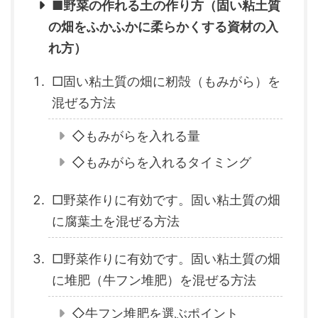
■野菜の作れる土の作り方（固い粘土質
の畑をふかふかに柔らかくする資材の入
れ方）
□固い粘土質の畑に籾殻（もみがら）を
混ぜる方法
◇もみがらを入れる量
◇もみがらを入れるタイミング
□野菜作りに有効です。固い粘土質の畑
に腐葉土を混ぜる方法
□野菜作りに有効です。固い粘土質の畑
に堆肥（牛フン堆肥）を混ぜる方法
◇牛フン堆肥を選ぶポイント