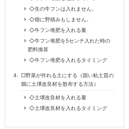
◇生の牛フンは入れません。
◇畑に野積みもしません。
◇牛フン堆肥を入れる量
◇牛フン堆肥を5センチ入れた時の
肥料換算
◇牛フン堆肥を入れるタイミング
□野菜が作れる土にする（固い粘土質の
畑に土壌改良材を散布する方法）
◇土壌改良材を入れる量
◇土壌改良材を入れるタイミング