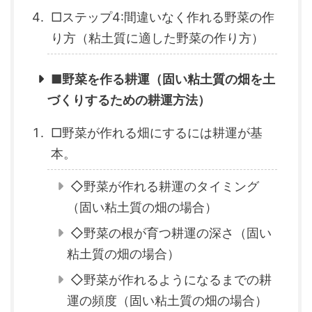
□ステップ4:間違いなく作れる野菜の作
り方（粘土質に適した野菜の作り方）
■野菜を作る耕運（固い粘土質の畑を土
づくりするための耕運方法）
□野菜が作れる畑にするには耕運が基
本。
◇野菜が作れる耕運のタイミング
（固い粘土質の畑の場合）
◇野菜の根が育つ耕運の深さ（固い
粘土質の畑の場合）
◇野菜が作れるようになるまでの耕
運の頻度（固い粘土質の畑の場合）