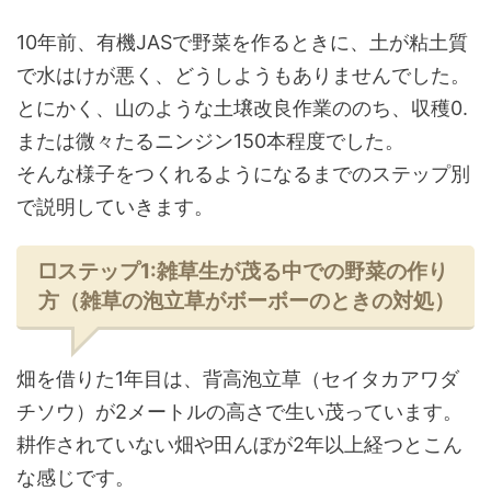
10年前、有機JASで野菜を作るときに、土が粘土質
で水はけが悪く、どうしようもありませんでした。
とにかく、山のような土壌改良作業ののち、収穫0.
または微々たるニンジン150本程度でした。
そんな様子をつくれるようになるまでのステップ別
で説明していきます。
□ステップ1:雑草生が茂る中での野菜の作り
方（雑草の泡立草がボーボーのときの対処）
畑を借りた1年目は、背高泡立草（セイタカアワダ
チソウ）が2メートルの高さで生い茂っています。
耕作されていない畑や田んぼが2年以上経つとこん
な感じです。