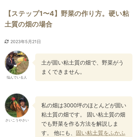
【ステップ1〜4】野菜の作り方。硬い粘
土質の畑の場合
2023年5月21日
土が固い粘土質の畑で、野菜がう
まくできません。
悩んでいる人
私の畑は3000坪のほとんどが固い
粘土質の畑です。 固い粘土質の畑
さいこうやさい
でも野菜を作る方法を解説しま
す。 他にも、
固い粘土質をふかふ