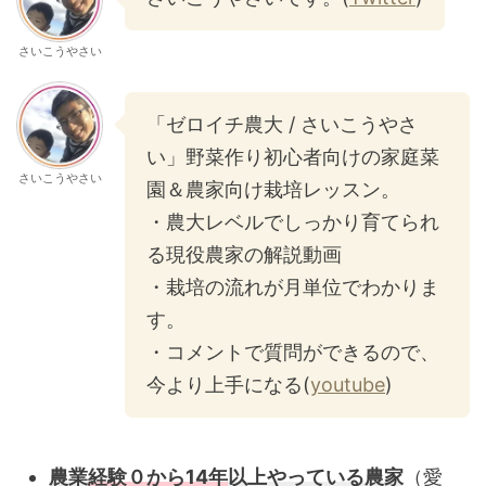
さいこうやさい
「ゼロイチ農大 / さいこうやさ
い」野菜作り初心者向けの家庭菜
さいこうやさい
園＆農家向け栽培レッスン。
・農大レベルでしっかり育てられ
る現役農家の解説動画
・栽培の流れが月単位でわかりま
す。
・コメントで質問ができるので、
今より上手になる(
youtube
)
農業
経験０から14年
以上やっている農家
（愛