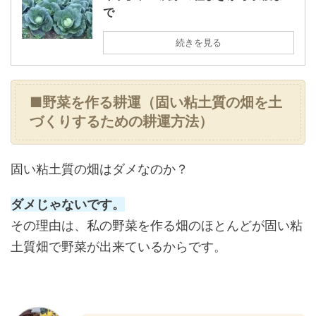
で
続きを見る
■野菜を作る耕運（固い粘土質の畑を土
づくりするための耕運方法）
固い粘土質の畑はダメなのか？
ダメじゃないです。
その理由は、私の野菜を作る畑のほとんどが固い粘
土質畑で野菜が出来ているからです。