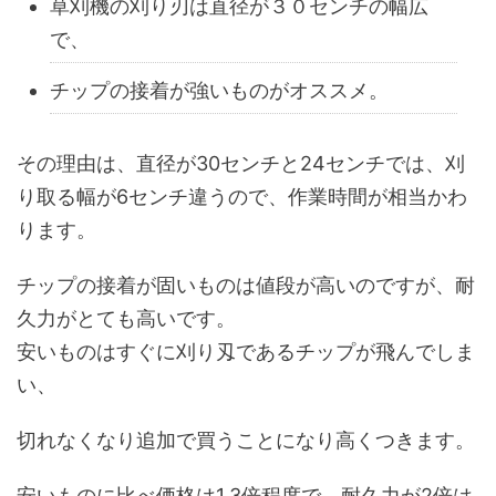
草刈機の刈り刃は直径が３０センチの幅広
で、
チップの接着が強いものがオススメ。
その理由は、直径が30センチと24センチでは、刈
り取る幅が6センチ違うので、作業時間が相当かわ
ります。
チップの接着が固いものは値段が高いのですが、耐
久力がとても高いです。
安いものはすぐに刈り刄であるチップが飛んでしま
い、
切れなくなり追加で買うことになり高くつきます。
安いものに比べ価格は1.3倍程度で、耐久力が2倍は