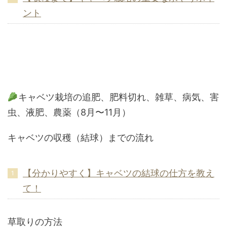
ント
キャベツ栽培の追肥、肥料切れ、雑草、病気、害
虫、液肥、農薬（8月〜11月）
キャベツの収穫（結球）までの流れ
【分かりやすく】キャベツの結球の仕方を教え
て！
草取りの方法