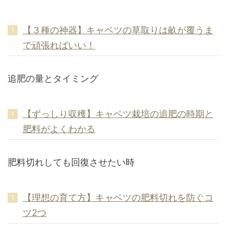
【３種の神器】キャベツの草取りは畝が覆うま
で頑張ればいい！
追肥の量とタイミング
【ずっしり収穫】キャベツ栽培の追肥の時期と
肥料がよくわかる
肥料切れしても回復させたい時
【理想の育て方】キャベツの肥料切れを防ぐコ
ツ2つ