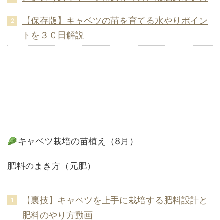
【保存版】キャベツの苗を育てる水やりポイン
トを３０日解説
キャベツ栽培の苗植え（8月）
肥料のまき方（元肥）
【裏技】キャベツを上手に栽培する肥料設計と
肥料のやり方動画