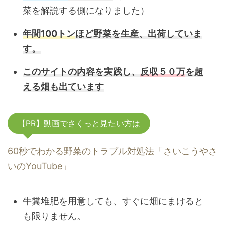
菜を解説する側になりました）
年間100トン
ほど野菜を生産、出荷していま
す。
このサイトの内容を実践し、
反収５０万
を超
える畑も出ています
【PR】動画でさくっと見たい方は
60秒でわかる野菜のトラブル対処法「さいこうやさ
いのYouTube」
牛糞堆肥を用意しても、すぐに畑にまけると
も限りません。