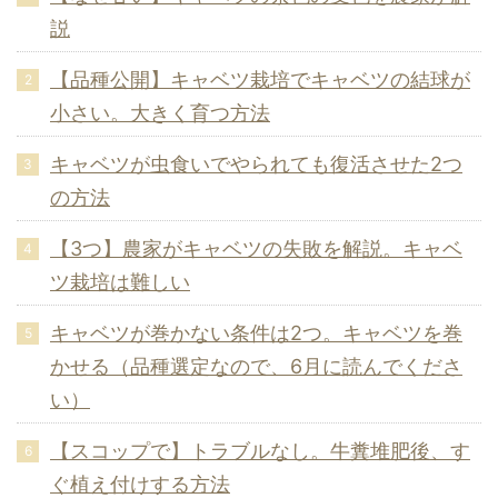
説
【品種公開】キャベツ栽培でキャベツの結球が
小さい。大きく育つ方法
キャベツが虫食いでやられても復活させた2つ
の方法
【3つ】農家がキャベツの失敗を解説。キャベ
ツ栽培は難しい
キャベツが巻かない条件は2つ。キャベツを巻
かせる（品種選定なので、6月に読んでくださ
い）
【スコップで】トラブルなし。牛糞堆肥後、す
ぐ植え付けする方法