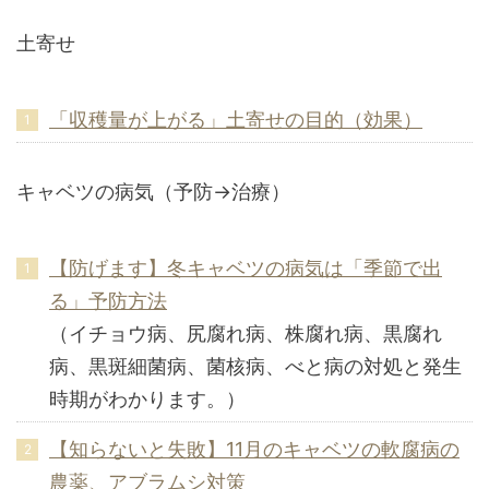
土寄せ
「収穫量が上がる」土寄せの目的（効果）
キャベツの病気（予防→治療）
【防げます】冬キャベツの病気は「季節で出
る」予防方法
（イチョウ病、尻腐れ病、株腐れ病、黒腐れ
病、黒斑細菌病、菌核病、べと病の対処と発生
時期がわかります。）
【知らないと失敗】11月のキャベツの軟腐病の
農薬、アブラムシ対策