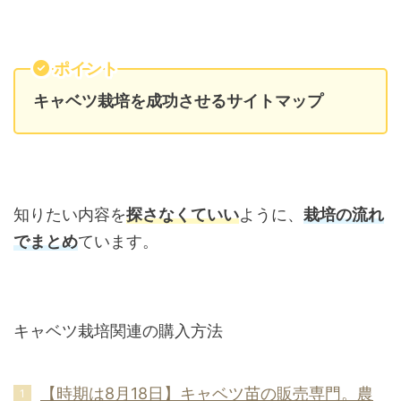
ポイント
キャベツ栽培を成功させるサイトマップ
知りたい内容を
探さなくていい
ように、
栽培の流れ
でまとめ
ています。
キャベツ栽培関連の購入方法
【時期は8月18日】キャベツ苗の販売専門。農