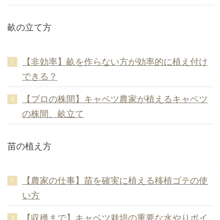
畝の立て方
【非効率】畝を作らない方が効率的に植え付け
できる？
【プロの株間】キャベツ農家が植えるキャベツ
の株間、畝立て
苗の植え方
【農家の仕事】苗を確実に植える移植ゴテの使
い方
【収穫まで】キャベツ栽培の重要な水やりポイ