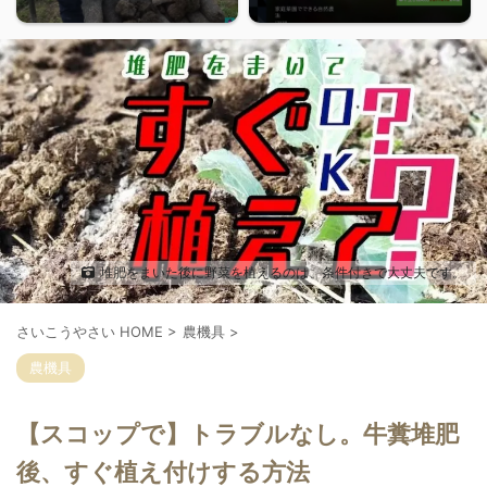
堆肥をまいた後に野菜を植えるのは、条件付きで大丈夫です。
さいこうやさい HOME
>
農機具
>
農機具
【スコップで】トラブルなし。牛糞堆肥
後、すぐ植え付けする方法