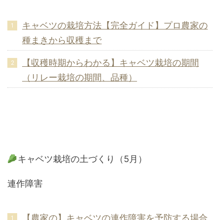
キャベツの栽培方法【完全ガイド】プロ農家の
種まきから収穫まで
【収穫時期からわかる】キャベツ栽培の期間
（リレー栽培の期間、品種）
キャベツ栽培の土づくり（5月）
連作障害
【農家の】キャベツの連作障害を予防する場合