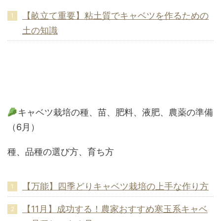
【畝立て重要】粘土質でキャベツを作るための
土の知識
キャベツ栽培の種、苗、肥料、液肥、農薬の準備
（6月）
種、品種の選び方、育ち方
【万能】四季どりキャベツ栽培の上手な作り方
【11月】成功する！農家おすすめ寒玉系キャベ