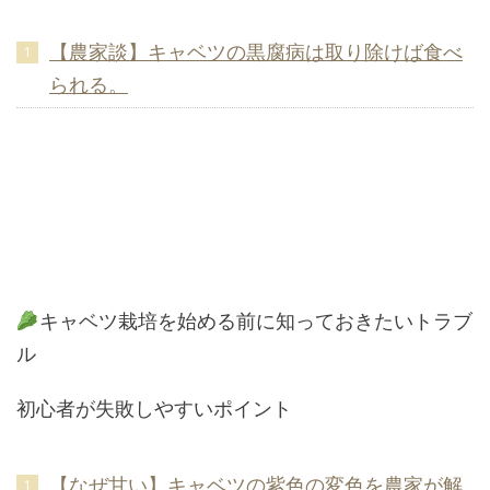
【農家談】キャベツの黒腐病は取り除けば食べ
られる。
キャベツ栽培を始める前に知っておきたいトラブ
ル
初心者が失敗しやすいポイント
【なぜ甘い】キャベツの紫色の変色を農家が解