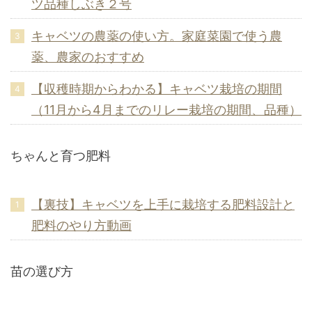
ツ品種しぶき２号
キャベツの農薬の使い方。家庭菜園で使う農
薬、農家のおすすめ
【収穫時期からわかる】キャベツ栽培の期間
（11月から4月までのリレー栽培の期間、品種）
ちゃんと育つ肥料
【裏技】キャベツを上手に栽培する肥料設計と
肥料のやり方動画
苗の選び方