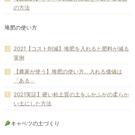
の方法
堆肥の使い方
2021【コスト削減】堆肥を入れると肥料が減る
実例
【農家が使う】堆肥の使い方。入れる価値は
「ある」
2021実証】硬い粘土質の土をふかふかの柔らか
い土にした方法
キャベツの土づくり