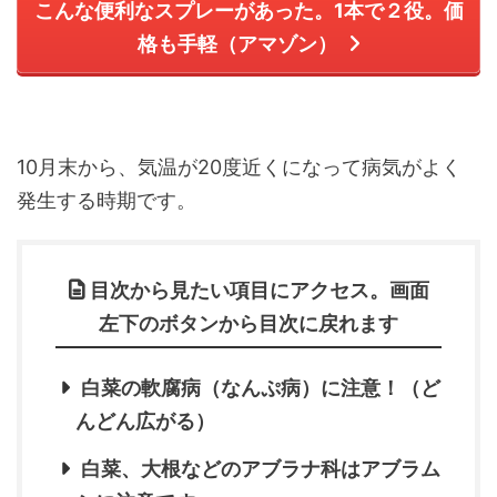
こんな便利なスプレーがあった。1本で２役。価
格も手軽（アマゾン）
10月末から、気温が20度近くになって病気がよく
発生する時期です。
目次から見たい項目にアクセス。画面
左下のボタンから目次に戻れます
白菜の軟腐病（なんぷ病）に注意！（ど
んどん広がる）
白菜、大根などのアブラナ科はアブラム