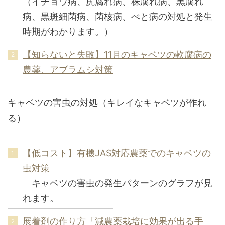
（イチョウ病、尻腐れ病、株腐れ病、黒腐れ
病、黒斑細菌病、菌核病、べと病の対処と発生
時期がわかります。）
【知らないと失敗】11月のキャベツの軟腐病の
農薬、アブラムシ対策
キャベツの害虫の対処（キレイなキャベツが作れ
る）
【低コスト】有機JAS対応農薬でのキャベツの
虫対策
キャベツの害虫の発生パターンのグラフが見
れます。
展着剤の作り方「減農薬栽培に効果が出る手