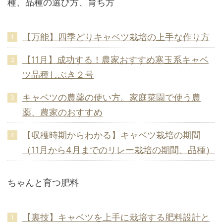
種、品種の選び方、育ち方
【万能】四季どりキャベツ栽培の上手な作り方
【11月】成功する！農家おすすめ寒玉系キャベ
ツ品種しぶき２号
キャベツの農薬の使い方。家庭菜園で使う農
薬、農家のおすすめ
【収穫時期からわかる】キャベツ栽培の期間
（11月から4月までのリレー栽培の期間、品種）
ちゃんと育つ肥料
【裏技】キャベツを上手に栽培する肥料設計と