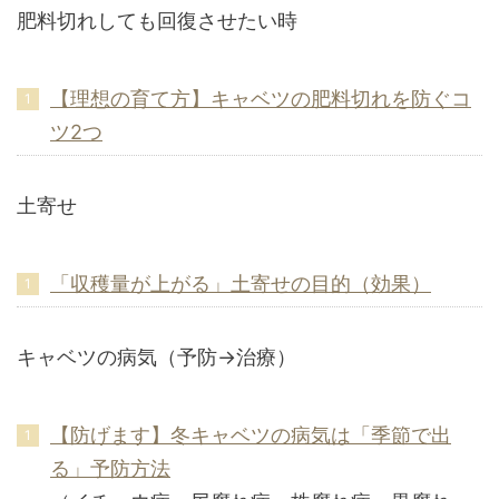
肥料切れしても回復させたい時
【理想の育て方】キャベツの肥料切れを防ぐコ
ツ2つ
土寄せ
「収穫量が上がる」土寄せの目的（効果）
キャベツの病気（予防→治療）
【防げます】冬キャベツの病気は「季節で出
る」予防方法