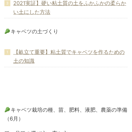
2021実証】硬い粘土質の土をふかふかの柔らか
い土にした方法
キャベツの土づくり
【畝立て重要】粘土質でキャベツを作るための
土の知識
キャベツ栽培の種、苗、肥料、液肥、農薬の準備
（6月）