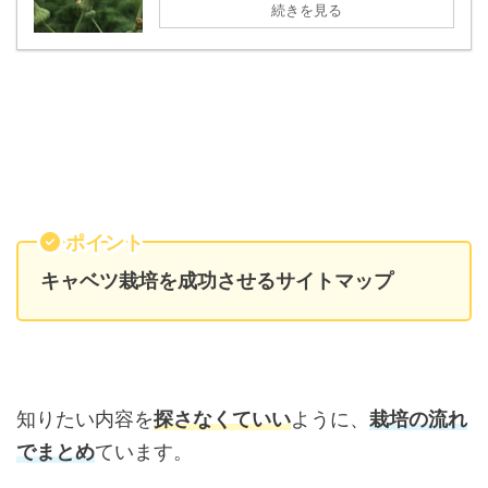
続きを見る
ポイント
キャベツ栽培を成功させるサイトマップ
知りたい内容を
探さなくていい
ように、
栽培の流れ
でまとめ
ています。