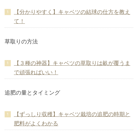
【分かりやすく】キャベツの結球の仕方を教え
て！
草取りの方法
【３種の神器】キャベツの草取りは畝が覆うま
で頑張ればいい！
追肥の量とタイミング
【ずっしり収穫】キャベツ栽培の追肥の時期と
肥料がよくわかる