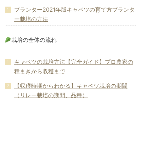
プランター2021年版キャベツの育て方プランタ
ー栽培の方法
栽培の全体の流れ
キャベツの栽培方法【完全ガイド】プロ農家の
種まきから収穫まで
【収穫時期からわかる】キャベツ栽培の期間
（リレー栽培の期間、品種）