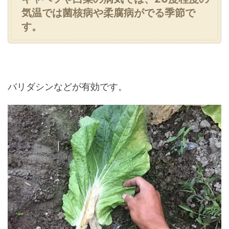
気温では菌核病や柔腐病がでる季節で
す。
バリダシンなどが有効です。