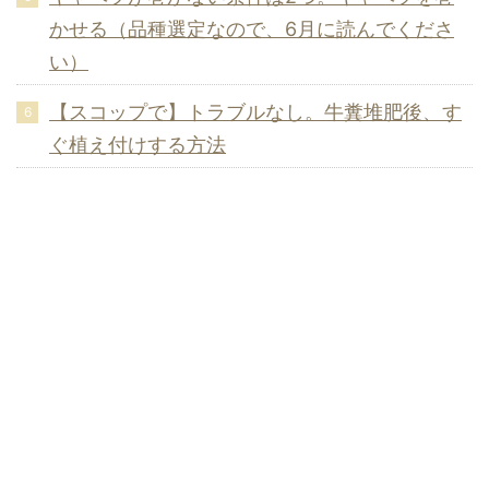
かせる（品種選定なので、6月に読んでくださ
い）
【スコップで】トラブルなし。牛糞堆肥後、す
ぐ植え付けする方法