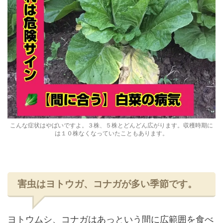
こんな症状はやばいですよ。３株、５株とどんどん広がります。収穫時期に
は１０株なくなっていたこともあります。
害虫はヨトウガ、コナガが多い季節です。
ヨトウムシ、コナガはあっという間に広範囲を食べ