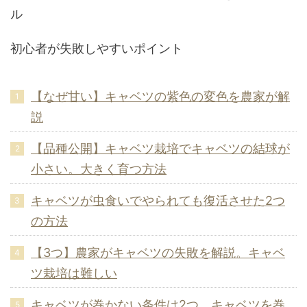
ル
初心者が失敗しやすいポイント
【なぜ甘い】キャベツの紫色の変色を農家が解
説
【品種公開】キャベツ栽培でキャベツの結球が
小さい。大きく育つ方法
キャベツが虫食いでやられても復活させた2つ
の方法
【3つ】農家がキャベツの失敗を解説。キャベ
ツ栽培は難しい
キャベツが巻かない条件は2つ。キャベツを巻