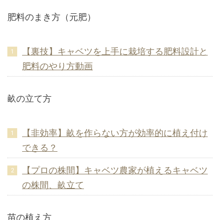
肥料のまき方（元肥）
【裏技】キャベツを上手に栽培する肥料設計と
肥料のやり方動画
畝の立て方
【非効率】畝を作らない方が効率的に植え付け
できる？
【プロの株間】キャベツ農家が植えるキャベツ
の株間、畝立て
苗の植え方