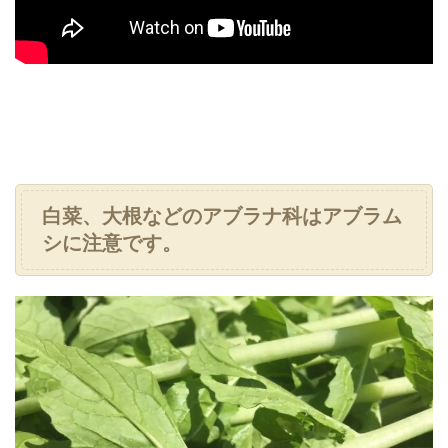
白菜、大根などのアブラナ科はアブラム
シに注意です。