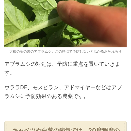
大根の葉の裏のアブラムシ。この時点で予防しないと広がるおそれあり
アブラムシの対処は、予防に重点を置いていきま
す。
ウララDF、モスピラン、アドマイヤーなどはアブ
ラムシに予防効果のある農薬です。
キャベツや白菜の病気では、20度程度の