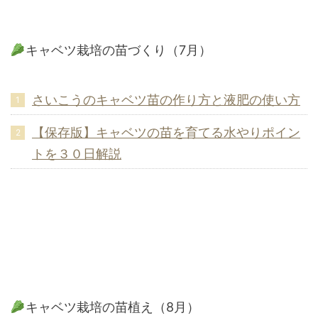
キャベツ栽培の苗づくり（7月）
さいこうのキャベツ苗の作り方と液肥の使い方
【保存版】キャベツの苗を育てる水やりポイン
トを３０日解説
キャベツ栽培の苗植え（8月）