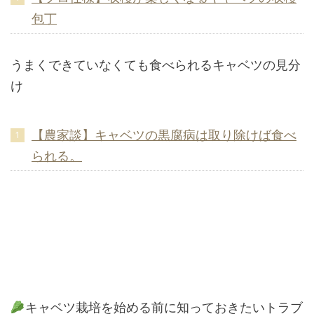
包丁
うまくできていなくても食べられるキャベツの見分
け
【農家談】キャベツの黒腐病は取り除けば食べ
られる。
キャベツ栽培を始める前に知っておきたいトラブ