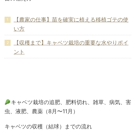
【農家の仕事】苗を確実に植える移植ゴテの使
い方
【収穫まで】キャベツ栽培の重要な水やりポイ
ント
キャベツ栽培の追肥、肥料切れ、雑草、病気、害
虫、液肥、農薬（8月〜11月）
キャベツの収穫（結球）までの流れ