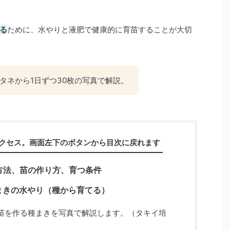
る
ために、水やりと液肥で健康的に育苗することが大切
タネから1日ずつ30枚の写真で解説。
クセス。画面左下のボタンから目次に戻れます
方法、苗の作り方、育つ条件
まきの水やり（種から育てる）
苗を作る種まきを写真で解説します。（タキイ培