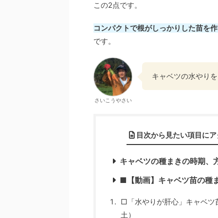
この2点です。
コンパクトで根がしっかりした苗を作
です。
キャベツの水やりを
さいこうやさい
目次から見たい項目にア
キャベツの種まきの時期、
■【動画】キャベツ苗の種
□「水やりが肝心」キャベツ
土）