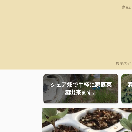
農家
農業のや
シェア畑で手軽に家庭菜
園出来ます。