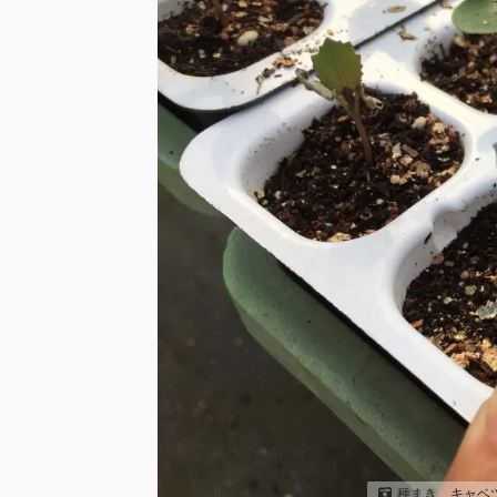
種まき、キャベ