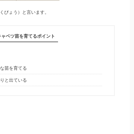
くびょう）と言います。
キャベツ苗を育てるポイント
な苗を育てる
りと出ている