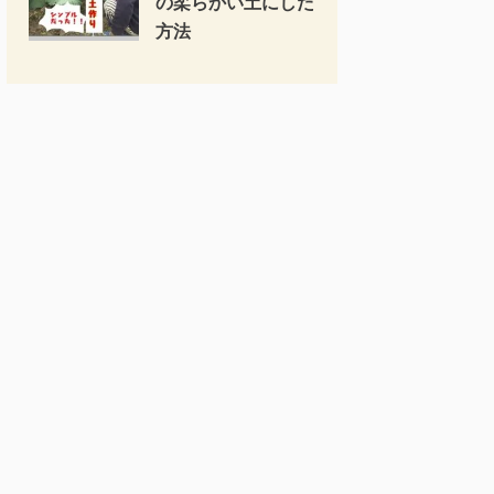
の柔らかい土にした
方法