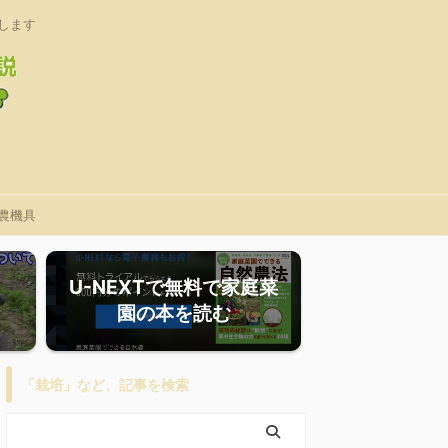
します
農機具
U-NEXTで無料で家庭菜
園の本を読む
「栽培」など、記事を検索