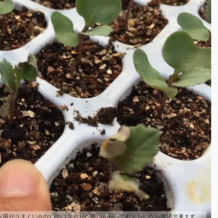
ツ苗がうまくいかないのは水やりが悪いから。これくらいなら復活出来ます。