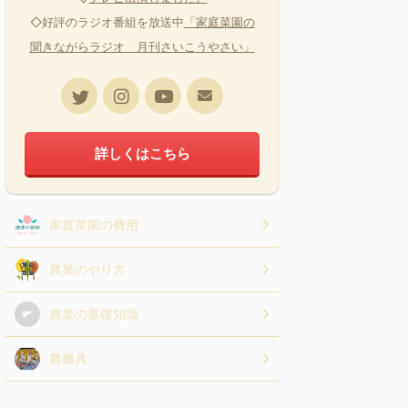
◇好評のラジオ番組を放送中
「家庭菜園の
聞きながらラジオ 月刊さいこうやさい」
詳しくはこちら
家庭菜園の費用
農業のやり方
農業の基礎知識
農機具