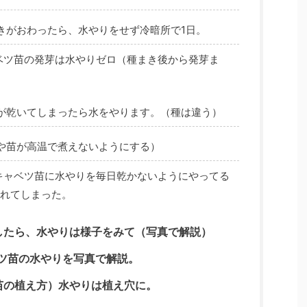
きがおわったら、水やりをせず冷暗所で1日。
ベツ苗の発芽は水やりゼロ（種まき後から発芽ま
が乾いてしまったら水をやります。（種は違う）
や苗が高温で煮えないようにする）
キャベツ苗に水やりを毎日乾かないようにやってる
れてしまった。
したら、水やりは様子をみて（写真で解説）
ベツ苗の水やりを写真で解説。
苗の植え方）水やりは植え穴に。