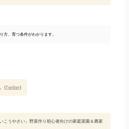
り方、育つ条件がわかります。
。(
Twitter
)
 さいこうやさい」野菜作り初心者向けの家庭菜園＆農家