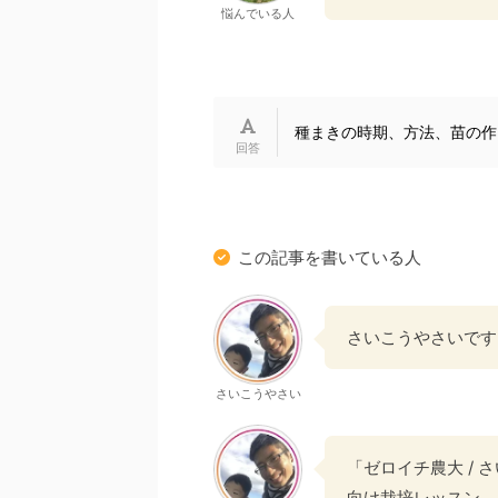
悩んでいる人
種まきの時期、方法、苗の作
この記事を書いている人
さいこうやさいです
さいこうやさい
「ゼロイチ農大 /
向け栽培レッスン。