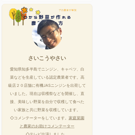
さいこうやさい
愛知県知多半島でニンジン、キャベツ、白
菜などを生産している認定農業者です。高
級店２０店舗に有機JASニンジンを出荷して
いました。現在は収穫祭などを開催し、直
接、美味しい野菜を自分で収穫して食べた
い家族と共に野菜を収穫しています。
◇コメンテーターをしています。
家庭菜園
と農家のお助けコメンテーター
◇
テレビ出演しました。