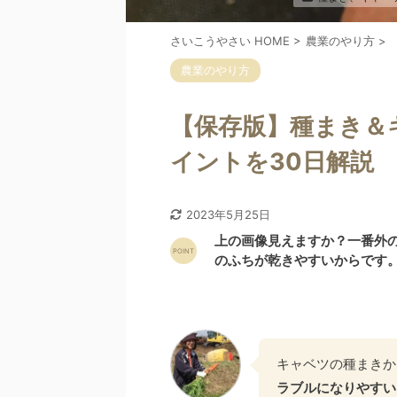
さいこうやさい HOME
>
農業のやり方
>
農業のやり方
【保存版】種まき＆
イントを30日解説
2023年5月25日
上の画像見えますか？一番外
のふちが乾きやすいからです
キャベツの種まきか
ラブルになりやすい