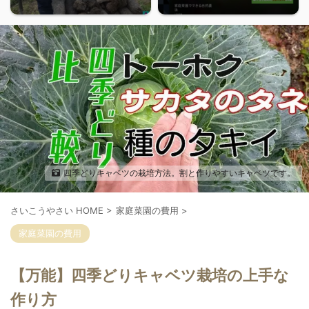
四季どりキャベツの栽培方法。割と作りやすいキャベツです。
さいこうやさい HOME
>
家庭菜園の費用
>
家庭菜園の費用
【万能】四季どりキャベツ栽培の上手な
作り方