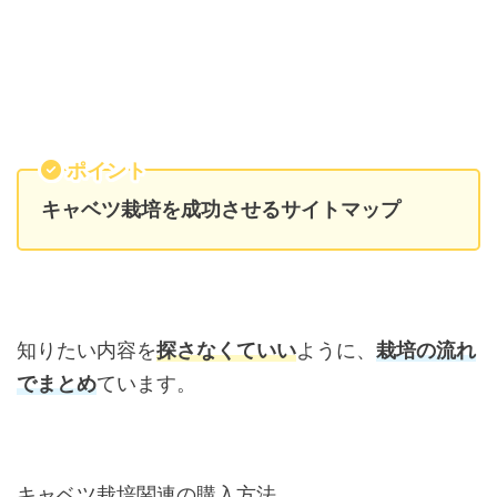
ポイント
キャベツ栽培を成功させるサイトマップ
知りたい内容を
探さなくていい
ように、
栽培の流れ
でまとめ
ています。
キャベツ栽培関連の購入方法