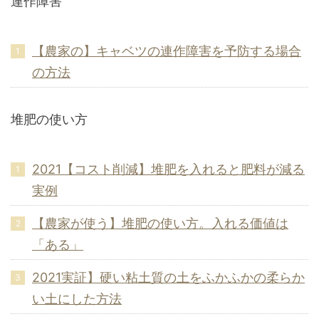
連作障害
【農家の】キャベツの連作障害を予防する場合
の方法
堆肥の使い方
2021【コスト削減】堆肥を入れると肥料が減る
実例
【農家が使う】堆肥の使い方。入れる価値は
「ある」
2021実証】硬い粘土質の土をふかふかの柔らか
い土にした方法