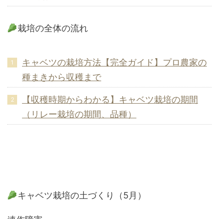
栽培の全体の流れ
キャベツの栽培方法【完全ガイド】プロ農家の
種まきから収穫まで
【収穫時期からわかる】キャベツ栽培の期間
（リレー栽培の期間、品種）
キャベツ栽培の土づくり（5月）