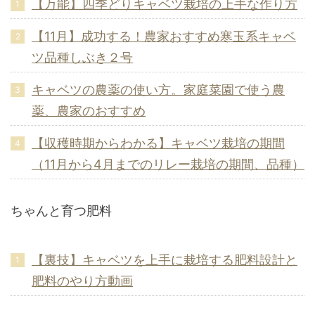
【万能】四季どりキャベツ栽培の上手な作り方
【11月】成功する！農家おすすめ寒玉系キャベ
ツ品種しぶき２号
キャベツの農薬の使い方。家庭菜園で使う農
薬、農家のおすすめ
【収穫時期からわかる】キャベツ栽培の期間
（11月から4月までのリレー栽培の期間、品種）
ちゃんと育つ肥料
【裏技】キャベツを上手に栽培する肥料設計と
肥料のやり方動画