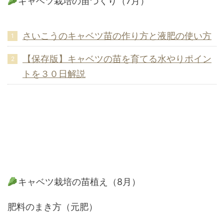
キャベツ栽培の苗づくり（7月）
さいこうのキャベツ苗の作り方と液肥の使い方
【保存版】キャベツの苗を育てる水やりポイン
トを３０日解説
キャベツ栽培の苗植え（8月）
肥料のまき方（元肥）