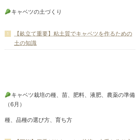
キャベツの土づくり
【畝立て重要】粘土質でキャベツを作るための
土の知識
キャベツ栽培の種、苗、肥料、液肥、農薬の準備
（6月）
種、品種の選び方、育ち方