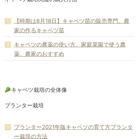
【時期は8月18日】キャベツ苗の販売専門。農
家の作るキャベツ苗
キャベツの農薬の使い方。家庭菜園で使う農
薬、農家のおすすめ
キャベツ栽培の全体像
プランター栽培
プランター2021年版キャベツの育て方プランタ
ー栽培の方法