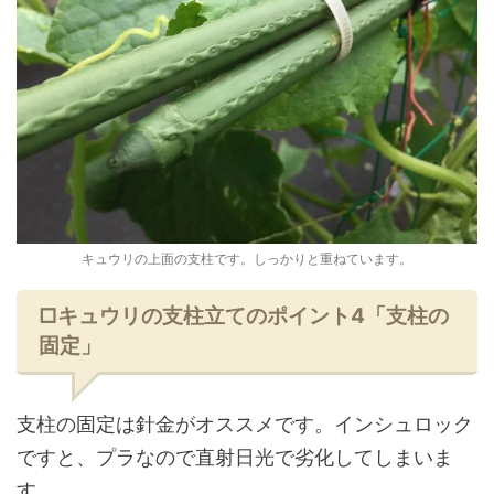
キュウリの上面の支柱です。しっかりと重ねています。
□キュウリの支柱立てのポイント4「支柱の
固定」
支柱の固定は針金がオススメです。インシュロック
ですと、プラなので直射日光で劣化してしまいま
す。