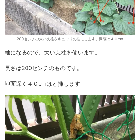
200センチの太い支柱をキュウリの柱にします。間隔は４０cm
軸になるので、太い支柱を使います。
長さは200センチのものです。
地面深く４０cmほど挿します。