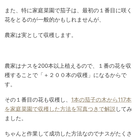
また、特に家庭菜園で茄子は、最初の１番目に咲く
花をとるのが一般的かもしれませんが、
農家は実として収穫します。
農家はナスを200本以上植えるので、１番の花を収
穫することで「＋２００本の収穫」になるからで
す。
その１番目の花も収穫し、
1本の茄子の木から117本
を家庭菜園で収穫した方法を写真つきで解説
してみ
ました。
ちゃんと作業して成功した方法なのでナスがたくさ