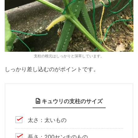
支柱の根元はしっかりと深草しています。
しっかり差し込むのがポイントです。
キュウリの支柱のサイズ
太さ：太いもの
長さ：200センチのもの