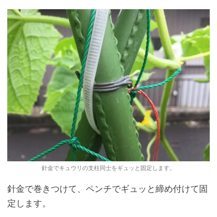
針金でキュウリの支柱同士をギュッと固定します。
針金で巻きつけて、ペンチでギュッと締め付けて固
定します。