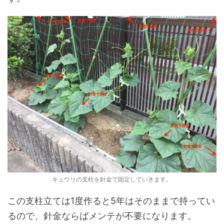
キュウリの支柱を針金で固定していきます。
この支柱立ては1度作ると5年はそのままで持ってい
るので、針金ならばメンテが不要になります。