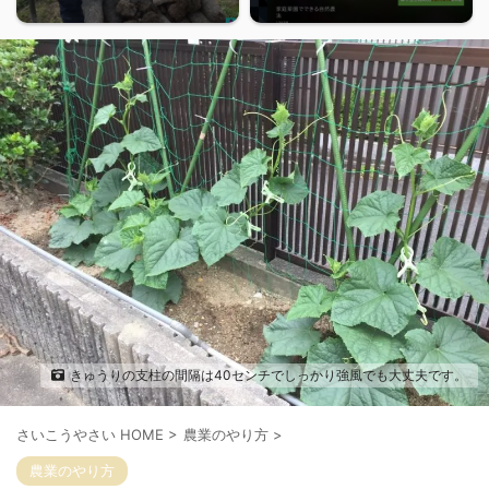
きゅうりの支柱の間隔は40センチでしっかり強風でも大丈夫です。
さいこうやさい HOME
>
農業のやり方
>
農業のやり方