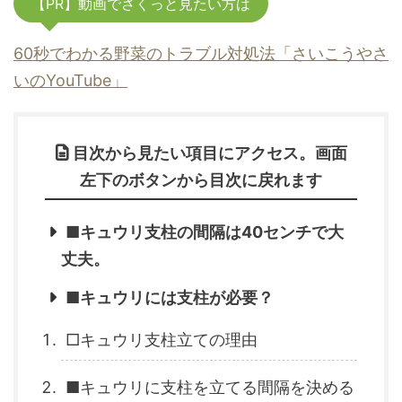
【PR】動画でさくっと見たい方は
60秒でわかる野菜のトラブル対処法「さいこうやさ
いのYouTube」
目次から見たい項目にアクセス。画面
左下のボタンから目次に戻れます
■キュウリ支柱の間隔は40センチで大
丈夫。
■キュウリには支柱が必要？
□キュウリ支柱立ての理由
■キュウリに支柱を立てる間隔を決める