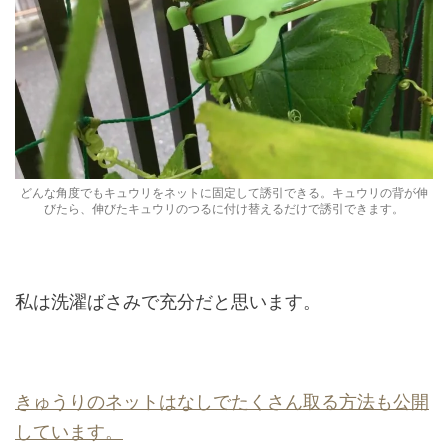
どんな角度でもキュウリをネットに固定して誘引できる。キュウリの背が伸
びたら、伸びたキュウリのつるに付け替えるだけで誘引できます。
私は洗濯ばさみで充分だと思います。
きゅうりのネットはなしでたくさん取る方法も公開
しています。