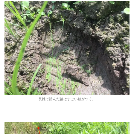
長靴で踏んだ後はすごい跡がつく。