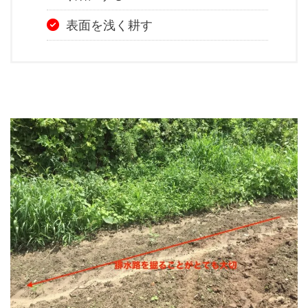
表面を浅く耕す