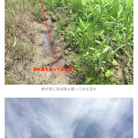
耕す前に排水路を掘って水を流す