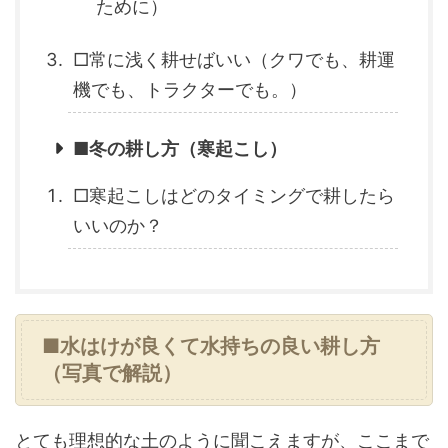
ために）
□常に浅く耕せばいい（クワでも、耕運
機でも、トラクターでも。）
■冬の耕し方（寒起こし）
□寒起こしはどのタイミングで耕したら
いいのか？
■水はけが良くて水持ちの良い耕し方
（写真で解説）
とても理想的な土のように聞こえますが、ここまで