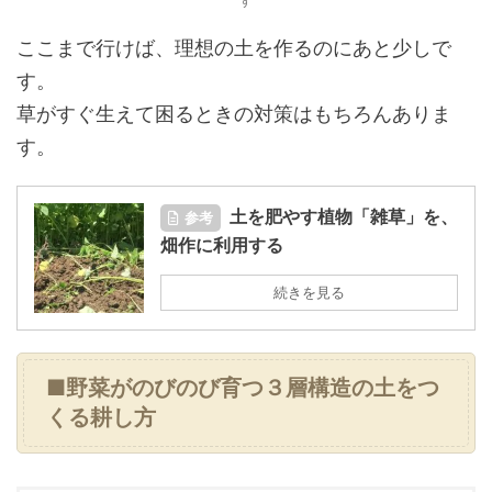
す
ここまで行けば、理想の土を作るのにあと少しで
す。
草がすぐ生えて困るときの対策はもちろんありま
す。
土を肥やす植物「雑草」を、
参考
畑作に利用する
続きを見る
■野菜がのびのび育つ３層構造の土をつ
くる耕し方