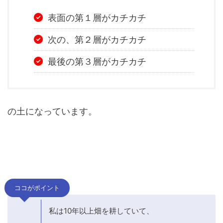
表面の第１層がカチカチ
次の、第２層がカチカチ
最後の第３層がカチカチ
の土になっています。
ココがポイント
私は10年以上畑を耕していて、