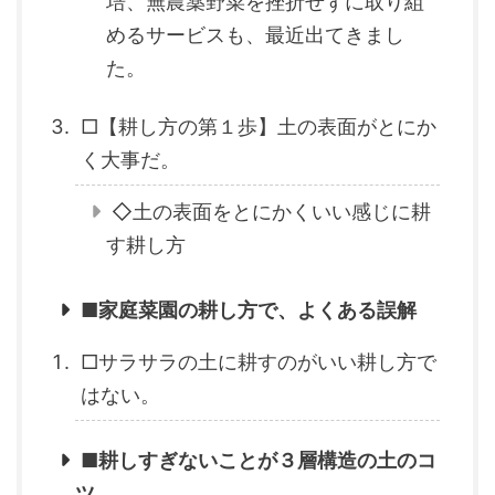
培、無農薬野菜を挫折せずに取り組
めるサービスも、最近出てきまし
た。
□【耕し方の第１歩】土の表面がとにか
く大事だ。
◇土の表面をとにかくいい感じに耕
す耕し方
■家庭菜園の耕し方で、よくある誤解
□サラサラの土に耕すのがいい耕し方で
はない。
■耕しすぎないことが３層構造の土のコ
ツ