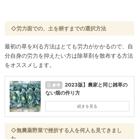
◇労力面での、土を耕すまでの選択方法
最初の草を刈る方法はとても労力がかかるので、自
分自身の労力を抑えたい方は除草剤を散布する方法
をオススメします。
2023版】農家と同じ雑草の
参考
ない畑の作り方
続きを見る
◇無農薬野菜で挫折する人を何人も見てきまし
た。