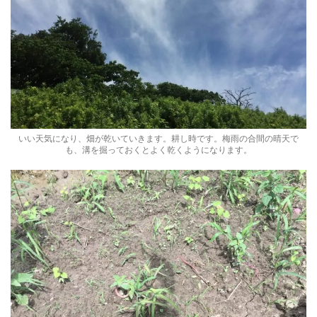
いい天気になり、畑が乾いていきます。耕し時です。梅雨の合間の晴天で
も、溝を掘っておくとよく乾くようになります。