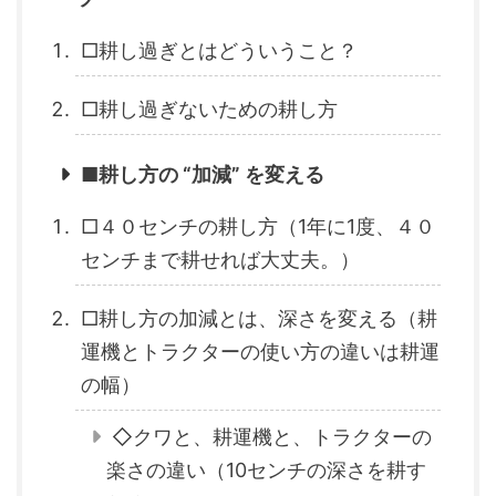
□耕し過ぎとはどういうこと？
□耕し過ぎないための耕し方
■耕し方の “加減” を変える
□４０センチの耕し方（1年に1度、４０
センチまで耕せれば大丈夫。）
□耕し方の加減とは、深さを変える（耕
運機とトラクターの使い方の違いは耕運
の幅）
◇クワと、耕運機と、トラクターの
楽さの違い（10センチの深さを耕す