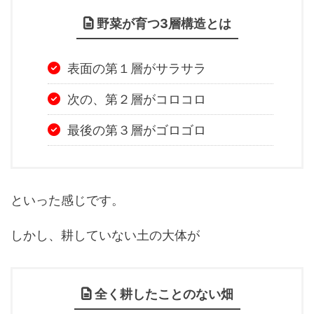
野菜が育つ3層構造とは
表面の第１層がサラサラ
次の、第２層がコロコロ
最後の第３層がゴロゴロ
といった感じです。
しかし、耕していない土の大体が
全く耕したことのない畑