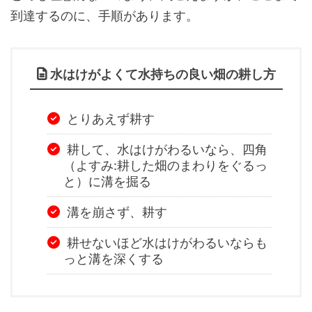
到達するのに、手順があります。
水はけがよくて水持ちの良い畑の耕し方
とりあえず耕す
耕して、水はけがわるいなら、四角
（よすみ:耕した畑のまわりをぐるっ
と）に溝を掘る
溝を崩さず、耕す
耕せないほど水はけがわるいならも
っと溝を深くする