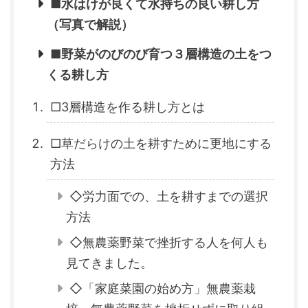
■水はけが良くて水持ちの良い耕し方
（写真で解説）
■野菜がのびのび育つ３層構造の土をつ
くる耕し方
□3層構造を作る耕し方とは
□草だらけの土を耕すために更地にする
方法
◇労力面での、土を耕すまでの選択
方法
◇無農薬野菜で挫折する人を何人も
見てきました。
◇「家庭菜園の始め方」無農薬栽